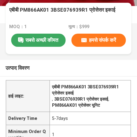
एबीबी PM866AK01 3BSE076939R1 प्रोसेसर इकाई
MOQ：1
मूल्य：$999
सबसे अच्छी कीमत
हमसे संपर्क करें
उत्पाद विवरण
एबीबी PM866AK01 3BSE076939R1
प्रोसेसर इकाई
हाई लाइट:
,
3BSE076939R1 प्रोसेसर इकाई
,
PM866AK01 प्रोसेसर यूनिट
Delivery Time
5-7days
Minimum Order Q
1