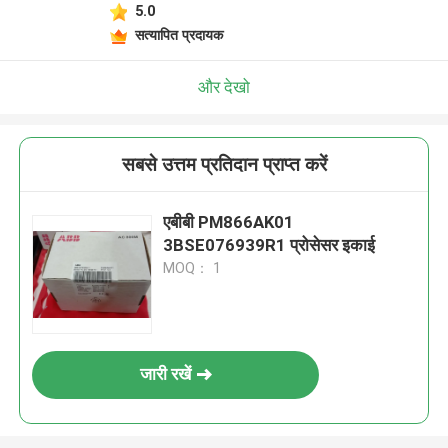
5.0
सत्यापित प्रदायक
और देखो
सबसे उत्तम प्रतिदान प्राप्त करें
एबीबी PM866AK01
3BSE076939R1 प्रोसेसर इकाई
MOQ： 1
जारी रखें