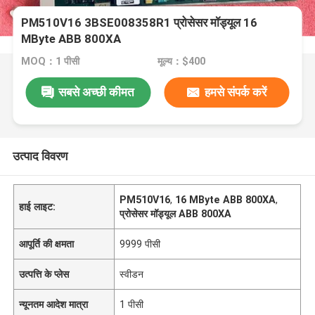
PM510V16 3BSE008358R1 प्रोसेसर मॉड्यूल 16
MByte ABB 800XA
MOQ：1 पीसी
मूल्य：$400
सबसे अच्छी कीमत
हमसे संपर्क करें
उत्पाद विवरण
PM510V16
,
16 MByte ABB 800XA
,
हाई लाइट:
प्रोसेसर मॉड्यूल ABB 800XA
आपूर्ति की क्षमता
9999 पीसी
उत्पत्ति के प्लेस
स्वीडन
न्यूनतम आदेश मात्रा
1 पीसी