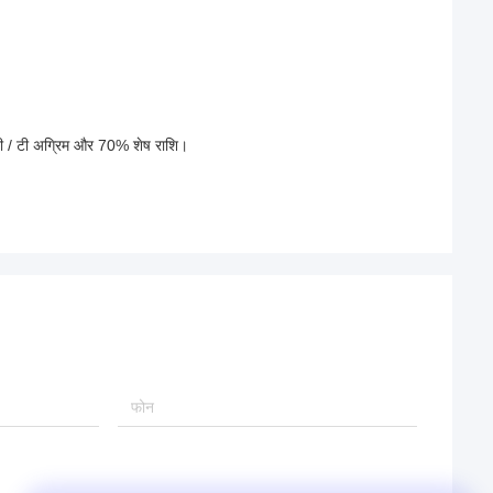
 टी / टी अग्रिम और 70% शेष राशि।