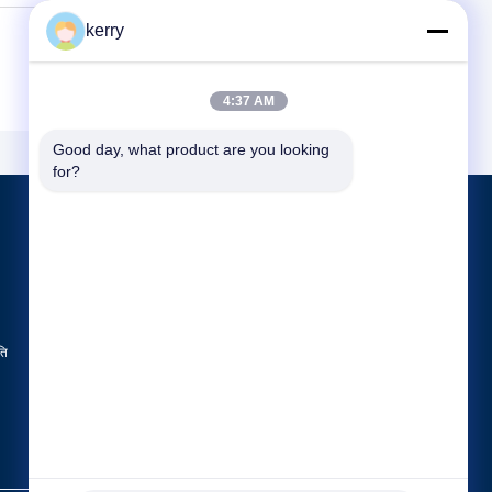
kerry
4:37 AM
Good day, what product are you looking 
for?
उत्पाद
एबीबी 800xa
बेंटली नेवादा पार्ट्स
जीई पीएलसी
ति
सभी श्रेणियाँ