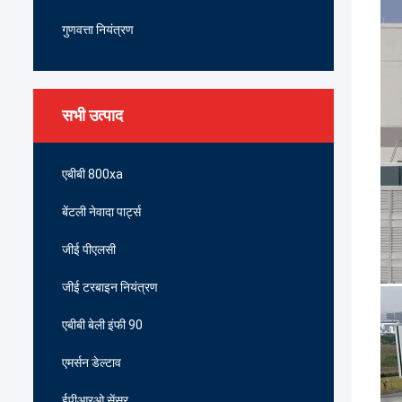
गुणवत्ता नियंत्रण
सभी उत्पाद
एबीबी 800xa
बेंटली नेवादा पार्ट्स
जीई पीएलसी
जीई टरबाइन नियंत्रण
एबीबी बेली इंफी 90
एमर्सन डेल्टाव
ईपीआरओ सेंसर