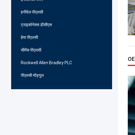
हनीवेल पीएलसी
ट्राइकोनेक्स डीसीएस
हेमा पीएलसी
सीमेंस पीएलसी
OE
Rockwell Allen Bradley PLC
पीएलसी मॉड्यूल