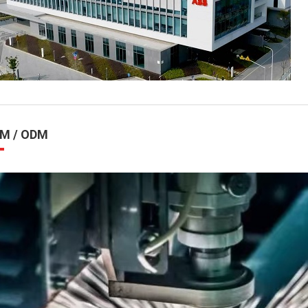
M / ODM