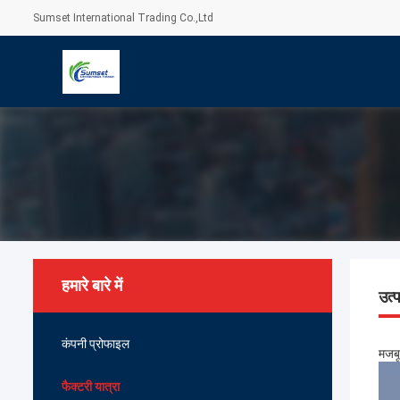
Sumset International Trading Co.,Ltd
हमारे बारे में
उत्
कंपनी प्रोफाइल
मजबू
फैक्टरी यात्रा