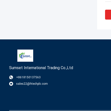
Sumset International Trading Co.,Ltd
+8618150137563
sales22@htechplc.com