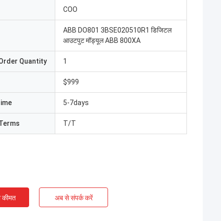
COO
ABB DO801 3BSE020510R1 डिजिटल
आउटपुट मॉड्यूल ABB 800XA
Order Quantity
1
$999
Time
5-7days
Terms
T/T
ी कीमत
अब से संपर्क करें