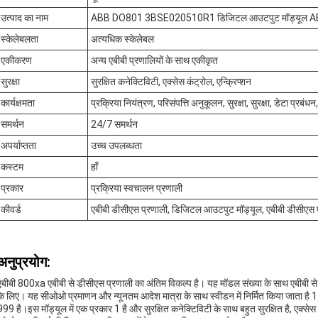
उत्पाद का नाम
ABB DO801 3BSE020510R1 डिजिटल आउटपुट मॉड्यूल 
स्केलेबलता
अत्यधिक स्केलेबल
एकीकरण
अन्य एबीबी प्रणालियों के साथ एकीकृत
सुरक्षा
सुरक्षित कनेक्टिविटी, एक्सेस कंट्रोल, एन्क्रिप्शन
कार्यक्षमता
प्रक्रिया नियंत्रण, परिसंपत्ति अनुकूलन, सुरक्षा, सुरक्षा, डेटा प्रबं
समर्थन
24/7 समर्थन
अपर्याप्तता
उच्च उपलब्धता
कस्टम
हाँ
प्रकार
प्रक्रिया स्वचालन प्रणाली
कीवर्ड
एबीबी डीसीएस प्रणाली, डिजिटल आउटपुट मॉड्यूल, एबीबी डीसीएस 
अनुप्रयोग:
एबीबी 800xa एबीबी से डीसीएस प्रणाली का अंतिम विकल्प है। यह मॉडल संख्या के साथ एबीबी से 
के लिए। यह सीओओ प्रमाणन और न्यूनतम आदेश मात्रा के साथ स्वीडन में निर्मित किया जाता है 1
999 है।इस मॉड्यूल में एक प्रकार 1 है और सुरक्षित कनेक्टिविटी के साथ बहुत सुरक्षित है, एक्स