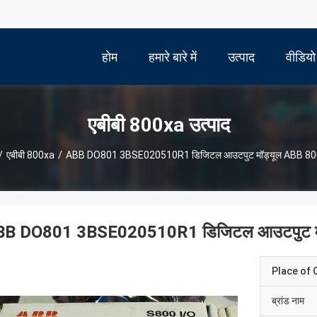
होम
हमारे बारे में
उत्पाद
वीडियो
एबीबी 800xa उत्पाद
/
एबीबी 800xa
/
ABB DO801 3BSE020510R1 डिजिटल आउटपुट मॉड्यूल ABB 8
BB DO801 3BSE020510R1 डिजिटल आउटपुट म
Place of O
ब्रांड नाम