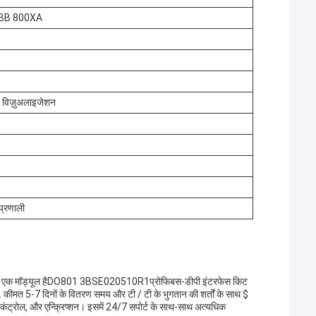
ABB 800XA
धन, विज़ुअलाइजेशन
प्रणाली
एक मॉड्यूल है
DO801 3BSE020510R1
प्रोफिबस-डीपी इंटरफेस किट
. कीमत 5-7 दिनों के वितरण समय और टी / टी के भुगतान की शर्तों के साथ $
ेस कंट्रोल, और एन्क्रिप्शन। इसमें 24/7 सपोर्ट के साथ-साथ अत्यधिक