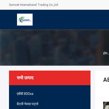
Sumset International Trading Co.,Ltd
होम
सभी उत्पाद
A
एबीबी 800xa
बेंटली नेवादा पार्ट्स