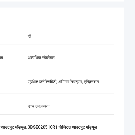
हाँ
ता
अत्यधिक स्केलेबल
सुरक्षित कनेक्टिविटी, अभिगम नियंत्रण, एन्क्रिप्शन
उच्च उपलब्धता
 आउटपुट मॉड्यूल
,
3BSE020510R1 डिजिटल आउटपुट मॉड्यूल