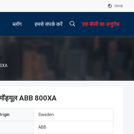
Hindi
ब्लॉग
हमसे संपर्क करें
एक बोली का अनुरोध
00XA
ॉड्यूल ABB 800XA
rigin
Sweden
ABB