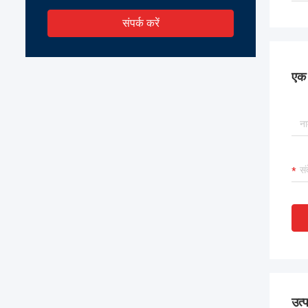
संपर्क करें
एक स
उत्