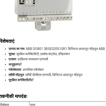
विशेषताएं:
उत्पाद का नाम
: ABB DO801 3BSE020510R1 डिजिटल आउटपुट मॉड्यूल ABB
सुरक्षा
: सुरक्षित कनेक्टिविटी, एक्सेस कंट्रोल, एन्क्रिप्शन
प्रकार
: प्रक्रिया स्वचालन प्रणाली
अनुकूलन
हाँ
स्केलेबलता
: अत्यधिक स्केलेबल
एबीबी मॉड्यूल
: एबीबी डीसीएस प्रणाली, डिजिटल आउटपुट मॉड्यूल
सुरक्षित कनेक्टिविटी
हाँ
तकनीकी मापदंडः
विशेषता
मूल्य