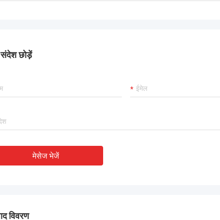
ंदेश छोड़ें
मेसेज भेजें
पाद विवरण