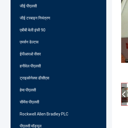
जीई पीएलसी
जीई टरबाइन नियंत्रण
एबीबी बेली इंफी 90
एमर्सन डेल्टाव
ईपीआरओ सेंसर
हनीवेल पीएलसी
ट्राइकोनेक्स डीसीएस
हेमा पीएलसी
सीमेंस पीएलसी
Rockwell Allen Bradley PLC
पीएलसी मॉड्यूल