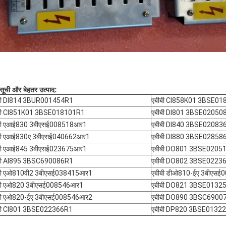
 सूची और बेहतर उत्पाद:
बी DI814 3BUR001454R1
एबीबी CI858K01 3BSE0
बी CI851K01 3BSE018101R1
एबीबी DI801 3BSE02050
बी एआई830 3बीएसई008518आर1
एबीबी DI840 3BSE02083
बी एआई830ए 3बीएसई040662आर1
एबीबी DI880 3BSE02858
बी एआई845 3बीएसई023675आर1
एबीबी DO801 3BSE0205
बी AI895 3BSC690086R1
एबीबी DO802 3BSE0223
बी एओ810वी2 3बीएसई038415आर1
एबीबी डीओ810-ईए 3बीएस
बी एओ820 3बीएसई008546आर1
एबीबी DO821 3BSE0132
बी एओ820-ईए 3बीएसई008546आर2
एबीबी DO890 3BSC6900
बी CI801 3BSE022366R1
एबीबी DP820 3BSE0132