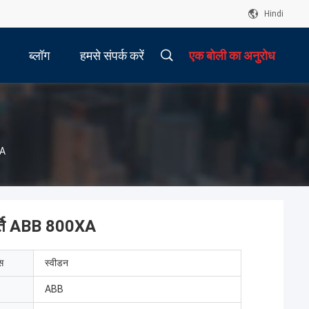
Hindi
ब्लॉग
हमसे संपर्क करें
एक बोली का अनुरोध
XA
्ति ABB 800XA
ेस
स्वीडन
ABB