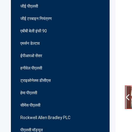
जीई पीएलसी
जीई टरबाइन नियंत्रण
एबीबी बेली इंफी 90
एमर्सन डेल्टाव
ईपीआरओ सेंसर
हनीवेल पीएलसी
ट्राइकोनेक्स डीसीएस
हेमा पीएलसी
सीमेंस पीएलसी
Rockwell Allen Bradley PLC
पीएलसी मॉड्यूल