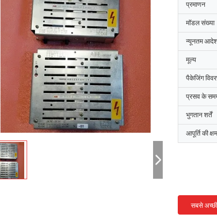
प्रमाणन
मॉडल संख्या
न्यूनतम आदेश
मूल्य
पैकेजिंग विव
प्रसव के सम
भुगतान शर्तें
आपूर्ति की क्ष
सबसे अच्छ