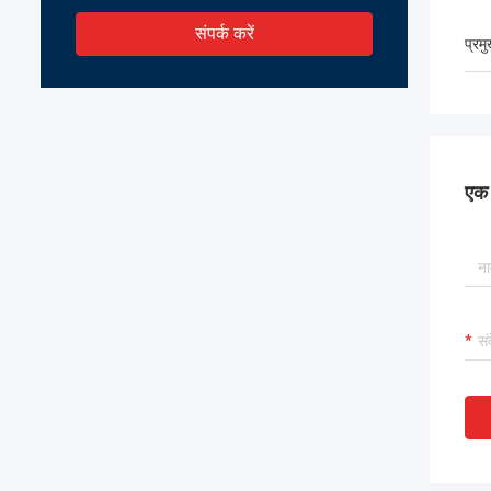
संपर्क करें
प्रम
एक स