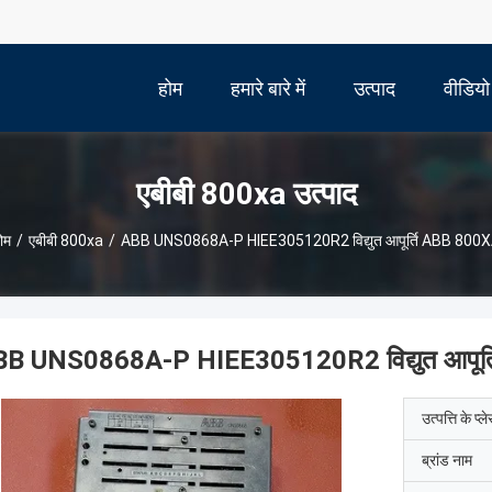
होम
हमारे बारे में
उत्पाद
वीडियो
एबीबी 800xa उत्पाद
ोम
/
एबीबी 800xa
/
ABB UNS0868A-P HIEE305120R2 विद्युत आपूर्ति ABB 800
B UNS0868A-P HIEE305120R2 विद्युत आपूर
उत्पत्ति के प्ल
ब्रांड नाम