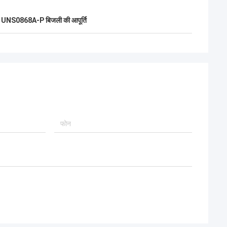
UNS0868A-P बिजली की आपूर्ति