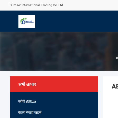
Sumset International Trading Co.,Ltd
ह
सभी उत्पाद
AB
एबीबी 800xa
बेंटली नेवादा पार्ट्स