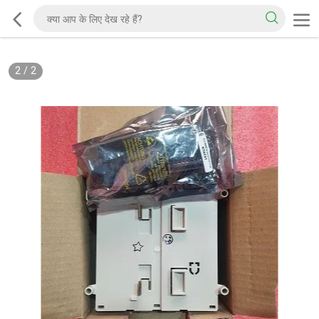
2
/
2