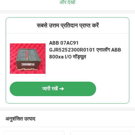
और देखो
सबसे उत्तम प्रतिदान प्राप्त करें
ABB 07AC91
GJR5252300R0101 एनालॉग ABB
800xa I/O मॉड्यूल
जारी रखें
अनुशंसित उत्पाद