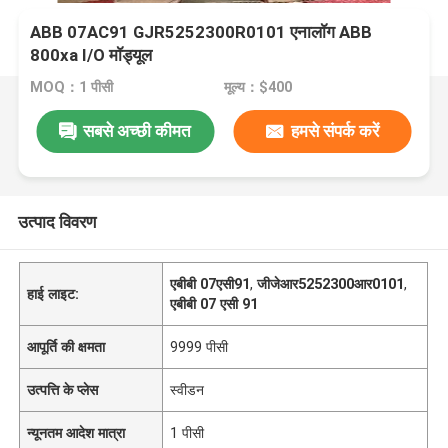
ABB 07AC91 GJR5252300R0101 एनालॉग ABB
800xa I/O मॉड्यूल
MOQ：1 पीसी
मूल्य：$400
सबसे अच्छी कीमत
हमसे संपर्क करें
उत्पाद विवरण
एबीबी 07एसी91
,
जीजेआर5252300आर0101
,
हाई लाइट:
एबीबी 07 एसी 91
आपूर्ति की क्षमता
9999 पीसी
उत्पत्ति के प्लेस
स्वीडन
न्यूनतम आदेश मात्रा
1 पीसी