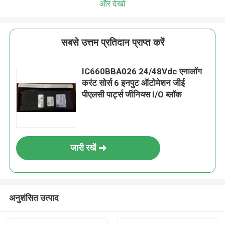
और देखो
सबसे उत्तम प्रतिदान प्राप्त करें
IC660BBA026 24/48Vdc एनालॉग
करंट सोर्स 6 इनपुट ऑटोमेशन जीई
पीएलसी पार्ट्स जीनियस I/O ब्लॉक
जारी रखें
अनुशंसित उत्पाद