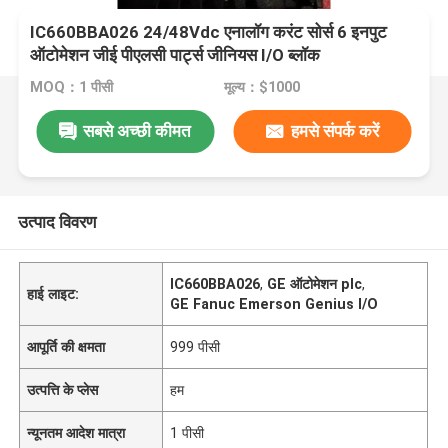
IC660BBA026 24/48Vdc एनालॉग करंट सोर्स 6 इनपुट
ऑटोमेशन जीई पीएलसी पार्ट्स जीनियस I/O ब्लॉक
MOQ：1 पीसी
मूल्य：$1000
सबसे अच्छी कीमत
हमसे संपर्क करें
उत्पाद विवरण
IC660BBA026
,
GE ऑटोमेशन plc
,
हाई लाइट:
GE Fanuc Emerson Genius I/O
आपूर्ति की क्षमता
999 पीसी
उत्पत्ति के प्लेस
हम
न्यूनतम आदेश मात्रा
1 पीसी