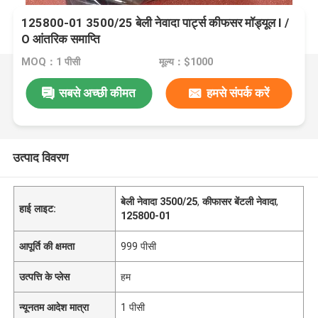
125800-01 3500/25 बेली नेवादा पार्ट्स कीफसर मॉड्यूल I /
O आंतरिक समाप्ति
MOQ：1 पीसी
मूल्य：$1000
सबसे अच्छी कीमत
हमसे संपर्क करें
उत्पाद विवरण
बेली नेवादा 3500/25
,
कीफासर बेंटली नेवादा
,
हाई लाइट:
125800-01
आपूर्ति की क्षमता
999 पीसी
उत्पत्ति के प्लेस
हम
न्यूनतम आदेश मात्रा
1 पीसी