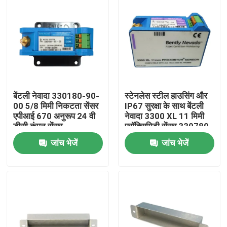
बेंटली नेवादा 330180-90-
स्टेनलेस स्टील हाउसिंग और
00 5/8 मिमी निकटता सेंसर
IP67 सुरक्षा के साथ बेंटली
एपीआई 670 अनुरूप 24 वी
नेवादा 3300 XL 11 मिमी
डीसी कंपन सेंसर
प्रॉक्सिमिटी सेंसर 330780-
90-00
जांच भेजें
जांच भेजें
घर
उत्पाद
वीडियो