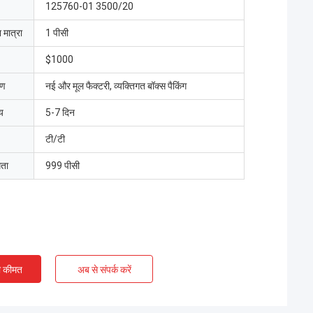
125760-01 3500/20
 मात्रा
1 पीसी
$1000
रण
नई और मूल फैक्टरी, व्यक्तिगत बॉक्स पैकिंग
य
5-7 दिन
टी/टी
मता
999 पीसी
ी कीमत
अब से संपर्क करें