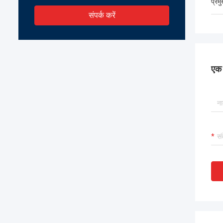
प्रम
संपर्क करें
एक स