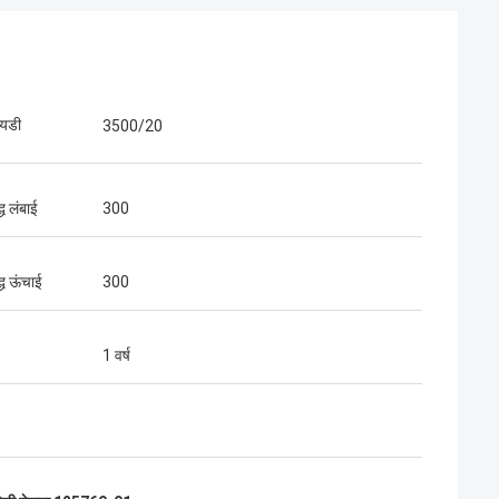
आयडी
3500/20
्ध लंबाई
300
द्ध ऊंचाई
300
1 वर्ष