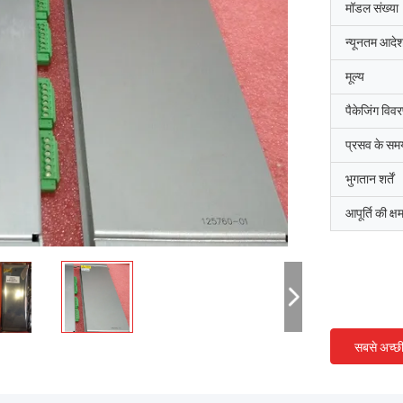
मॉडल संख्या
न्यूनतम आदेश
मूल्य
पैकेजिंग विव
प्रसव के सम
भुगतान शर्तें
आपूर्ति की क्ष
सबसे अच्छ