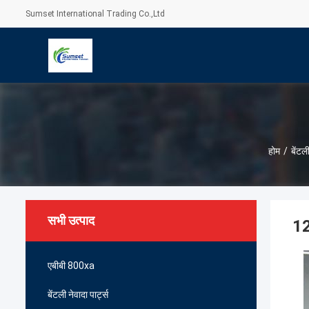
Sumset International Trading Co.,Ltd
होम
/
बेंटली
सभी उत्पाद
12
एबीबी 800xa
बेंटली नेवादा पार्ट्स