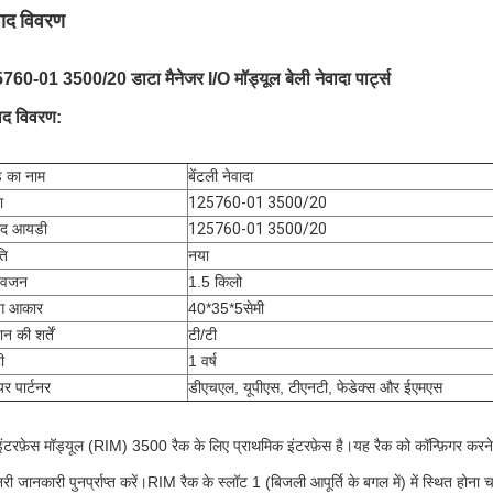
पाद विवरण
760-01 3500/20 डाटा मैनेजर I/O मॉड्यूल बेली नेवादा पार्ट्स
पाद विवरण:
ंड का नाम
बेंटली नेवादा
ा
125760-01 3500/20
पाद आयडी
125760-01 3500/20
ति
नया
 वजन
1.5 किलो
ंग आकार
40*35*5सेमी
न की शर्तें
टी/टी
ी
1 वर्ष
यर पार्टनर
डीएचएल, यूपीएस, टीएनटी, फेडेक्स और ईएमएस
इंटरफ़ेस मॉड्यूल (RIM) 3500 रैक के लिए प्राथमिक इंटरफ़ेस है।यह रैक को कॉन्फ़िगर करन
री जानकारी पुनर्प्राप्त करें।RIM रैक के स्लॉट 1 (बिजली आपूर्ति के बगल में) में स्थित होन