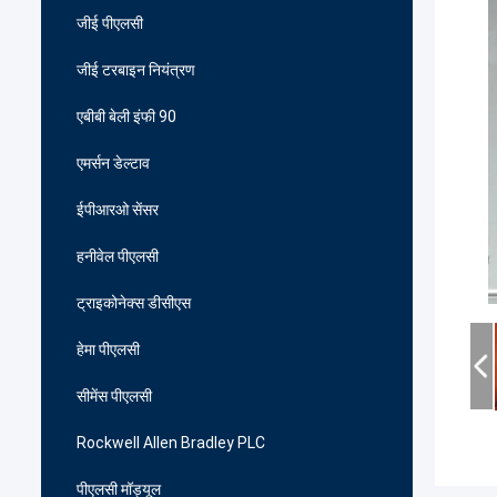
जीई पीएलसी
जीई टरबाइन नियंत्रण
एबीबी बेली इंफी 90
एमर्सन डेल्टाव
ईपीआरओ सेंसर
हनीवेल पीएलसी
ट्राइकोनेक्स डीसीएस
हेमा पीएलसी
सीमेंस पीएलसी
Rockwell Allen Bradley PLC
पीएलसी मॉड्यूल