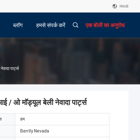
Hindi
ब्लॉग
हमसे संपर्क करें
एक बोली का अनुरोध
वादा पार्ट्स
 ओ मॉड्यूल बेली नेवादा पार्ट्स
ेस
हम
Bently Nevada