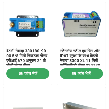
बेंटली नेवादा 330180-90-
स्टेनलेस स्टील हाउसिंग और
00 5/8 मिमी निकटता सेंसर
IP67 सुरक्षा के साथ बेंटली
एपीआई 670 अनुरूप 24 वी
नेवादा 3300 XL 11 मिमी
डीसी कंपन सेंसर
प्रॉक्सिमिटी सेंसर 330780-
90-00
जांच भेजें
जांच भेजें
घर
उत्पाद
वीडियो