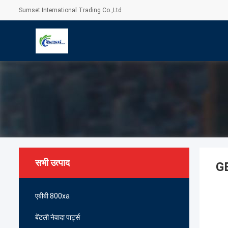
Sumset International Trading Co.,Ltd
सभी उत्पाद
GE
एबीबी 800xa
बेंटली नेवादा पार्ट्स