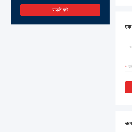
संपर्क करें
एक स
उत्