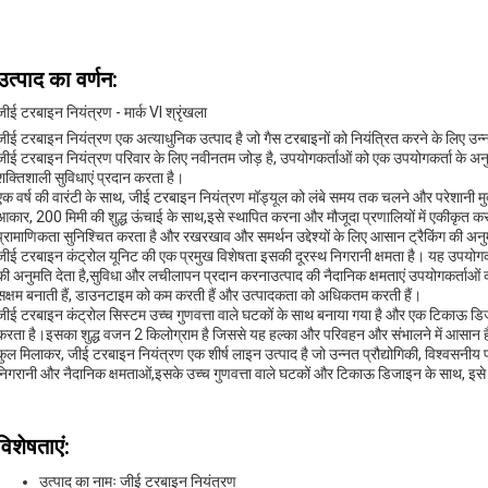
उत्पाद का वर्णन:
जीई टरबाइन नियंत्रण - मार्क VI श्रृंखला
जीई टरबाइन नियंत्रण एक अत्याधुनिक उत्पाद है जो गैस टरबाइनों को नियंत्रित करने के लिए उन्नत
जीई टरबाइन नियंत्रण परिवार के लिए नवीनतम जोड़ है, उपयोगकर्ताओं को एक उपयोगकर्ता के अनु
शक्तिशाली सुविधाएं प्रदान करता है।
एक वर्ष की वारंटी के साथ, जीई टरबाइन नियंत्रण मॉड्यूल को लंबे समय तक चलने और परेशानी मु
आकार, 200 मिमी की शुद्ध ऊंचाई के साथ,इसे स्थापित करना और मौजूदा प्रणालियों में एकीकृ
प्रामाणिकता सुनिश्चित करता है और रखरखाव और समर्थन उद्देश्यों के लिए आसान ट्रैकिंग की अनु
जीई टरबाइन कंट्रोल यूनिट की एक प्रमुख विशेषता इसकी दूरस्थ निगरानी क्षमता है। यह उपयोगक
की अनुमति देता है,सुविधा और लचीलापन प्रदान करनाउत्पाद की नैदानिक क्षमताएं उपयोगकर्ताओं
सक्षम बनाती हैं, डाउनटाइम को कम करती हैं और उत्पादकता को अधिकतम करती हैं।
जीई टरबाइन कंट्रोल सिस्टम उच्च गुणवत्ता वाले घटकों के साथ बनाया गया है और एक टिकाऊ डि
करता है।इसका शुद्ध वजन 2 किलोग्राम है जिससे यह हल्का और परिवहन और संभालने में आसान ह
कुल मिलाकर, जीई टरबाइन नियंत्रण एक शीर्ष लाइन उत्पाद है जो उन्नत प्रौद्योगिकी, विश्वसनीय
निगरानी और नैदानिक क्षमताओं,इसके उच्च गुणवत्ता वाले घटकों और टिकाऊ डिजाइन के साथ, इसे क
विशेषताएं:
उत्पाद का नामः जीई टरबाइन नियंत्रण