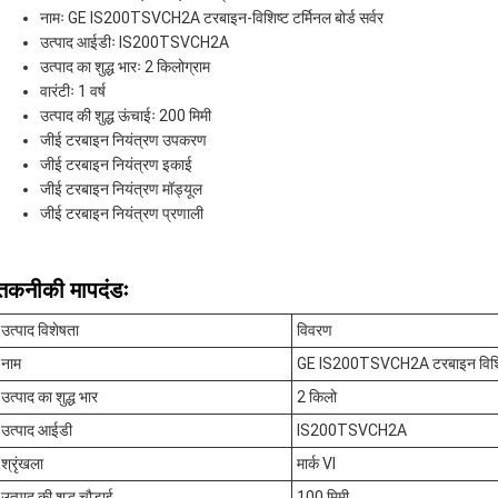
नामः GE IS200TSVCH2A टरबाइन-विशिष्ट टर्मिनल बोर्ड सर्वर
उत्पाद आईडीः IS200TSVCH2A
उत्पाद का शुद्ध भारः 2 किलोग्राम
वारंटीः 1 वर्ष
उत्पाद की शुद्ध ऊंचाईः 200 मिमी
जीई टरबाइन नियंत्रण उपकरण
जीई टरबाइन नियंत्रण इकाई
जीई टरबाइन नियंत्रण मॉड्यूल
जीई टरबाइन नियंत्रण प्रणाली
तकनीकी मापदंडः
उत्पाद विशेषता
विवरण
नाम
GE IS200TSVCH2A टरबाइन विशिष्ट ट
उत्पाद का शुद्ध भार
2 किलो
उत्पाद आईडी
IS200TSVCH2A
श्रृंखला
मार्क VI
उत्पाद की शुद्ध चौड़ाई
100 मिमी