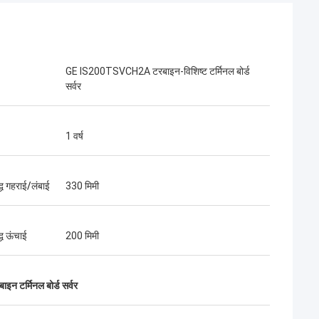
GE IS200TSVCH2A टरबाइन-विशिष्ट टर्मिनल बोर्ड
सर्वर
1 वर्ष
द्ध गहराई/लंबाई
330 मिमी
द्ध ऊंचाई
200 मिमी
टर्मिनल बोर्ड सर्वर