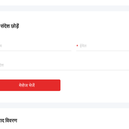
ंदेश छोड़ें
मेसेज भेजें
पाद विवरण