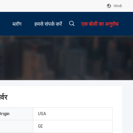
Hindi
ब्लॉग
हमसे संपर्क करें
एक बोली का अनुरोध
्वर
rigin
USA
GE