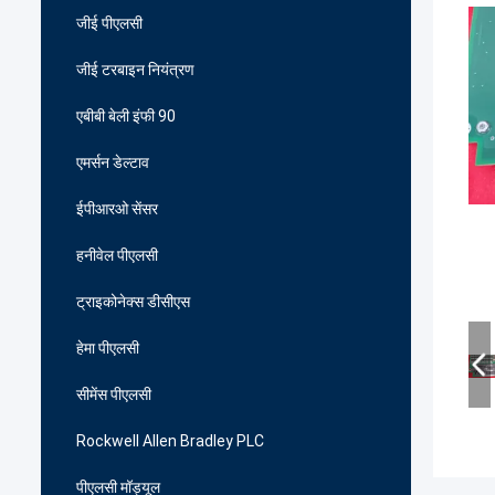
जीई पीएलसी
जीई टरबाइन नियंत्रण
एबीबी बेली इंफी 90
एमर्सन डेल्टाव
ईपीआरओ सेंसर
हनीवेल पीएलसी
ट्राइकोनेक्स डीसीएस
हेमा पीएलसी
सीमेंस पीएलसी
Rockwell Allen Bradley PLC
पीएलसी मॉड्यूल