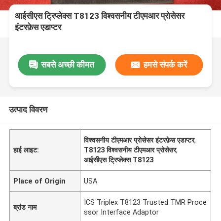
आईसीएस ट्रिप्लेक्स T8123 विश्वसनीय टीएमआर प्रोसेसर
इंटरफ़ेस एडाप्टर
सबसे अच्छी कीमत
हमसे संपर्क करें
उत्पाद विवरण
विश्वसनीय टीएमआर प्रोसेसर इंटरफ़ेस एडाप्टर
,
हाई लाइट:
T8123 विश्वसनीय टीएमआर प्रोसेसर
,
आईसीएस ट्रिप्लेक्स T8123
Place of Origin
USA
ICS Triplex T8123 Trusted TMR Proce
ब्रांड नाम
ssor Interface Adaptor