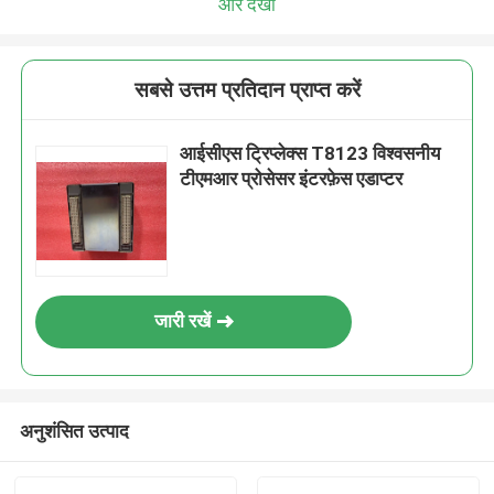
और देखो
सबसे उत्तम प्रतिदान प्राप्त करें
आईसीएस ट्रिप्लेक्स T8123 विश्वसनीय
टीएमआर प्रोसेसर इंटरफ़ेस एडाप्टर
जारी रखें
अनुशंसित उत्पाद