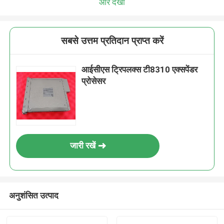
और देखो
सबसे उत्तम प्रतिदान प्राप्त करें
आईसीएस ट्रिपलक्स टी8310 एक्सपेंडर
प्रोसेसर
जारी रखें
अनुशंसित उत्पाद