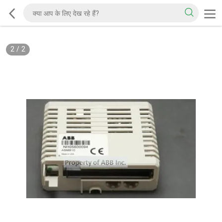
2
/
2