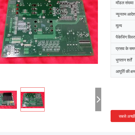
मॉडल संख्या
न्यूनतम आदेश
मूल्य
पैकेजिंग विव
प्रसव के सम
भुगतान शर्तें
आपूर्ति की क्ष
सबसे अच्छ