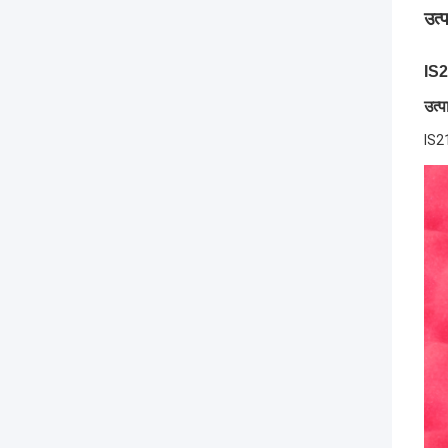
उत्
IS2
उत्
IS21