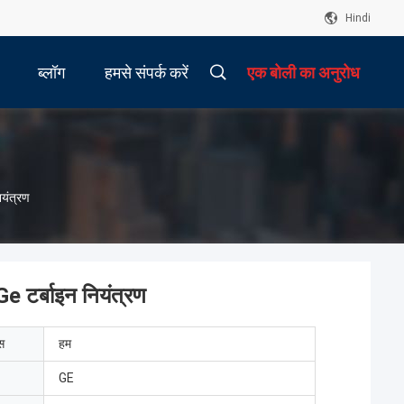
Hindi
ब्लॉग
हमसे संपर्क करें
एक बोली का अनुरोध
ियंत्रण
 टर्बाइन नियंत्रण
ेस
हम
GE