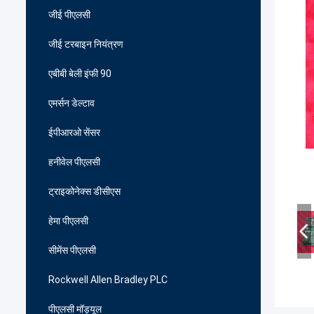
जीई पीएलसी
जीई टरबाइन नियंत्रण
एबीबी बेली इंफी 90
एमर्सन डेल्टाव
ईपीआरओ सेंसर
हनीवेल पीएलसी
ट्राइकोनेक्स डीसीएस
हेमा पीएलसी
सीमेंस पीएलसी
Rockwell Allen Bradley PLC
पीएलसी मॉड्यूल