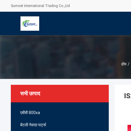
Sumset International Trading Co.,Ltd
होम
/
सभी उत्पाद
IS
एबीबी 800xa
बेंटली नेवादा पार्ट्स