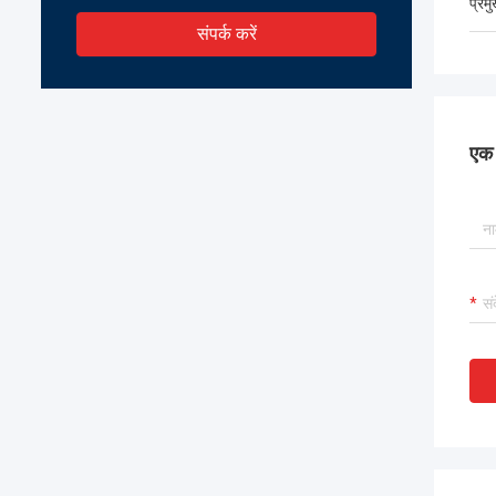
प्रम
संपर्क करें
एक स