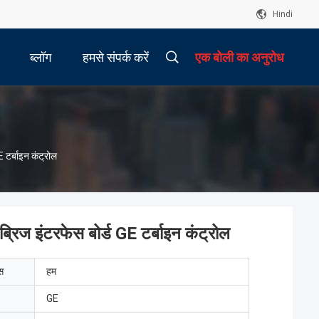
Hindi
ब्लॉग
हमसे संपर्क करें
एक बोली का अनुरोध
टर्बाइन कंट्रोल
ज इंटरफेस बोर्ड GE टर्बाइन कंट्रोल
ेस
हम
GE