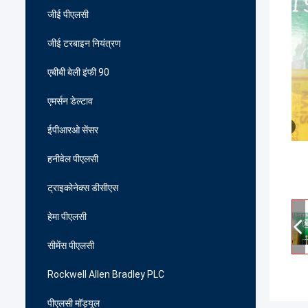
जीई पीएलसी
जीई टरबाइन नियंत्रण
एबीबी बेली इंफी 90
एमर्सन डेल्टाव
ईपीआरओ सेंसर
हनीवेल पीएलसी
ट्राइकोनेक्स डीसीएस
हेमा पीएलसी
सीमेंस पीएलसी
Rockwell Allen Bradley PLC
पीएलसी मॉड्यूल