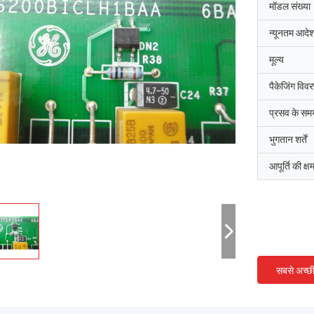
मॉडल संख्या
न्यूनतम आदेश
मूल्य
पैकेजिंग विव
प्रसव के सम
भुगतान शर्तें
आपूर्ति की क्ष
सबसे अच्छ