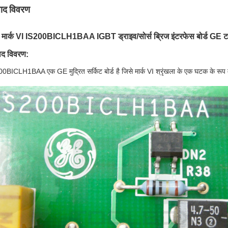
पाद विवरण
मार्क VI IS200BICLH1BAA IGBT ड्राइव/सोर्स ब्रिज इंटरफेस बोर्ड GE टर्
पाद विवरण:
0BICLH1BAA एक GE मुद्रित सर्किट बोर्ड है जिसे मार्क VI श्रृंखला के एक घटक के रूप में