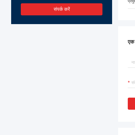
प्रम
संपर्क करें
एक स