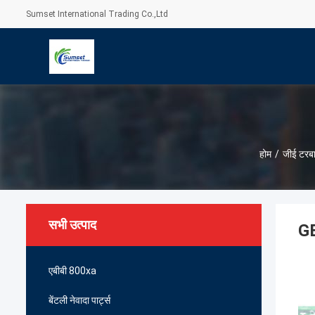
Sumset International Trading Co.,Ltd
होम
/
जीई टरबा
सभी उत्पाद
GE
एबीबी 800xa
बेंटली नेवादा पार्ट्स