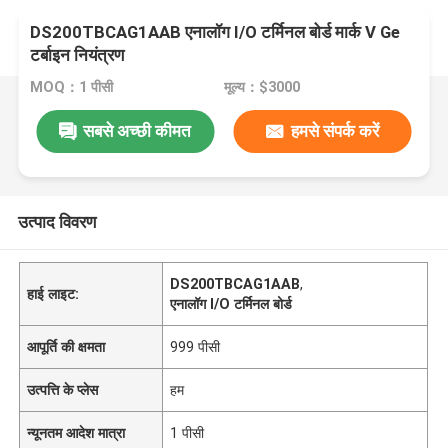
DS200TBCAG1AAB एनालॉग I/O टर्मिनल बोर्ड मार्क V Ge
टर्बाइन नियंत्रण
MOQ：1 पीसी
मूल्य：$3000
सबसे अच्छी कीमत
हमसे संपर्क करें
उत्पाद विवरण
DS200TBCAG1AAB
,
हाई लाइट:
एनालॉग I/O टर्मिनल बोर्ड
आपूर्ति की क्षमता
999 पीसी
उत्पत्ति के प्लेस
हम
न्यूनतम आदेश मात्रा
1 पीसी