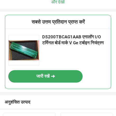
और देखो
सबसे उत्तम प्रतिदान प्राप्त करें
DS200TBCAG1AAB एनालॉग I/O
टर्मिनल बोर्ड मार्क V Ge टर्बाइन नियंत्रण
जारी रखें
अनुशंसित उत्पाद