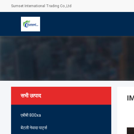
Sumset International Trading Co.,Ltd
सभी उत्पाद
IM
एबीबी 800xa
बेंटली नेवादा पार्ट्स