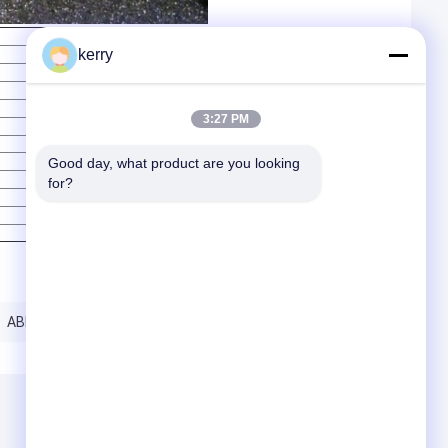
kerry
3:27 PM
Good day, what product are you looking 
for?
ABB imaso01