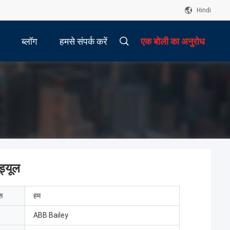
Hindi
ब्लॉग
हमसे संपर्क करें
एक बोली का अनुरोध
्यूल
ेस
हम
ABB Bailey