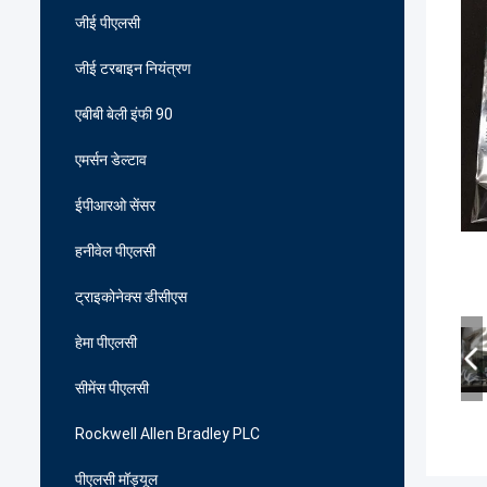
जीई पीएलसी
जीई टरबाइन नियंत्रण
एबीबी बेली इंफी 90
एमर्सन डेल्टाव
ईपीआरओ सेंसर
हनीवेल पीएलसी
ट्राइकोनेक्स डीसीएस
हेमा पीएलसी
सीमेंस पीएलसी
Rockwell Allen Bradley PLC
पीएलसी मॉड्यूल