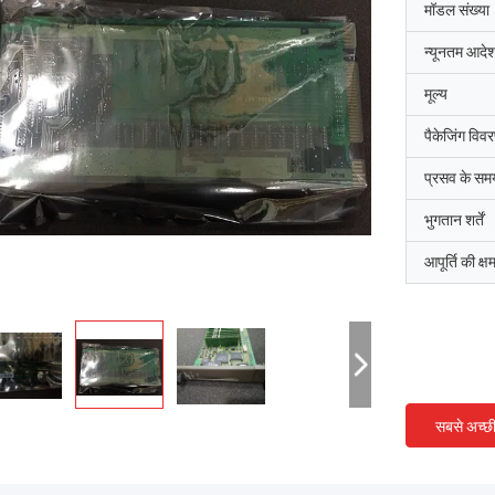
मॉडल संख्या
न्यूनतम आदेश
मूल्य
पैकेजिंग विव
प्रसव के सम
भुगतान शर्तें
आपूर्ति की क्ष
सबसे अच्छ