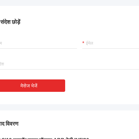
ंदेश छोड़ें
मेसेज भेजें
पाद विवरण