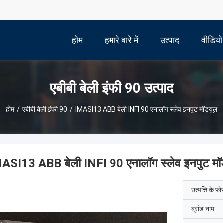
होम
हमारे बारे में
उत्पाद
वीडियो
एबीबी बेली इंफी 90 उत्पाद
होम
/
एबीबी बेली इंफी 90
/
IMASI13 ABB बेली INFI 90 एनालॉग स्लेव इनपुट मॉड्यूल
ASI13 ABB बेली INFI 90 एनालॉग स्लेव इनपुट मॉड
उत्पत्ति के प्ल
ब्रांड नाम