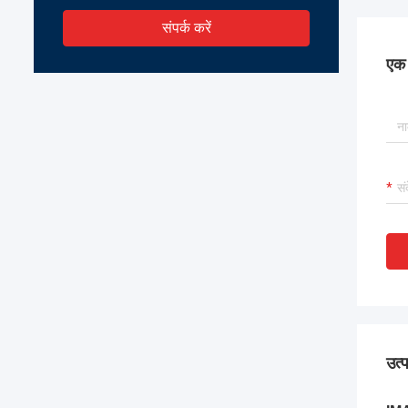
संपर्क करें
एक स
उत्