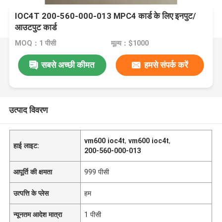
IOC4T 200-560-000-013 MPC4 कार्ड के लिए इनपुट/
आउटपुट कार्ड
MOQ：1 पीसी
मूल्य：$1000
सबसे अच्छी कीमत
हमसे संपर्क करें
उत्पाद विवरण
vm600 ioc4t
,
vm600 ioc4t
,
हाई लाइट:
200-560-000-013
आपूर्ति की क्षमता
999 पीसी
उत्पत्ति के प्लेस
हम
न्यूनतम आदेश मात्रा
1 पीसी