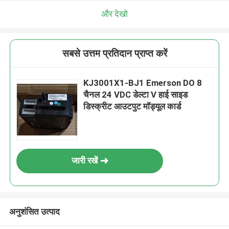
और देखो
सबसे उत्तम प्रतिदान प्राप्त करें
KJ3001X1-BJ1 Emerson DO 8
चैनल 24 VDC डेल्टा V हाई साइड
डिस्क्रीट आउटपुट मॉड्यूल कार्ड
जारी रखें
अनुशंसित उत्पाद