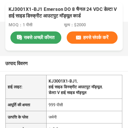
KJ3001X1-BJ1 Emerson DO 8 चैनल 24 VDC डेल्टा V
हाई साइड डिस्क्रीट आउटपुट मॉड्यूल कार्ड
MOQ：1 पीसी
मूल्य：$2000
सबसे अच्छी कीमत
हमसे संपर्क करें
उत्पाद विवरण
KJ3001X1-BJ1
,
हाई लाइट:
हाई साइड डिस्क्रीट आउटपुट मॉड्यूल
,
डेल्टा V हाई साइड मॉड्यूल
आपूर्ति की क्षमता
999 पीसी
उत्पत्ति के प्लेस
जर्मनी