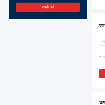
संपर्क करें
एक स
उत्