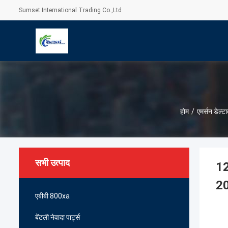
Sumset International Trading Co.,Ltd
होम
/
एमर्सन डेल्ट
सभी उत्पाद
12
2
एबीबी 800xa
बेंटली नेवादा पार्ट्स