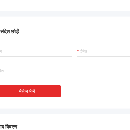
ंदेश छोड़ें
मेसेज भेजें
पाद विवरण