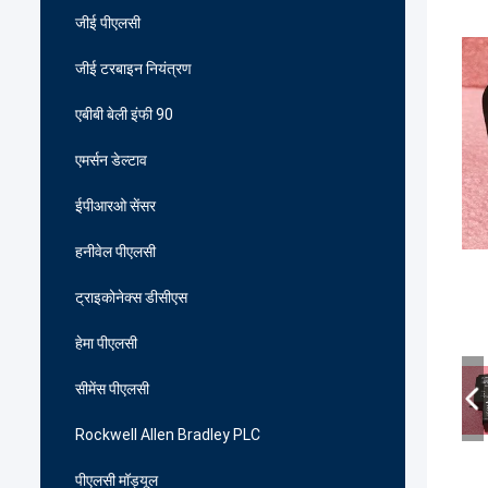
जीई पीएलसी
जीई टरबाइन नियंत्रण
एबीबी बेली इंफी 90
एमर्सन डेल्टाव
ईपीआरओ सेंसर
हनीवेल पीएलसी
ट्राइकोनेक्स डीसीएस
हेमा पीएलसी
सीमेंस पीएलसी
Rockwell Allen Bradley PLC
पीएलसी मॉड्यूल