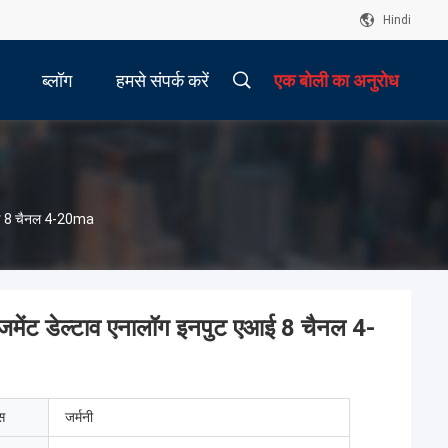
Hindi
ब्लॉग
हमसे संपर्क करें
एक बोली का अनुरोध
आई 8 चैनल 4-20ma
ेंट डेल्टाव एनालॉग इनपुट एआई 8 चैनल 4-
ेस
जर्मनी