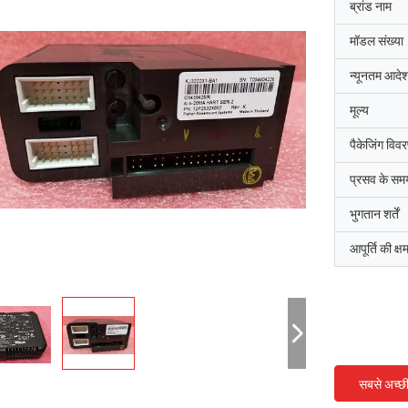
ब्रांड नाम
मॉडल संख्या
न्यूनतम आदेश
मूल्य
पैकेजिंग विव
प्रसव के सम
भुगतान शर्तें
आपूर्ति की क्ष
सबसे अच्छ