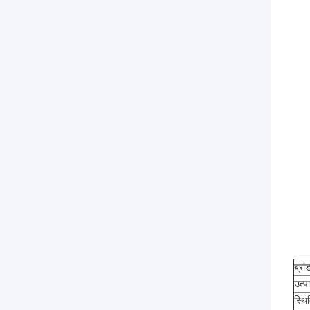
ब्रा
उत्
स्थि