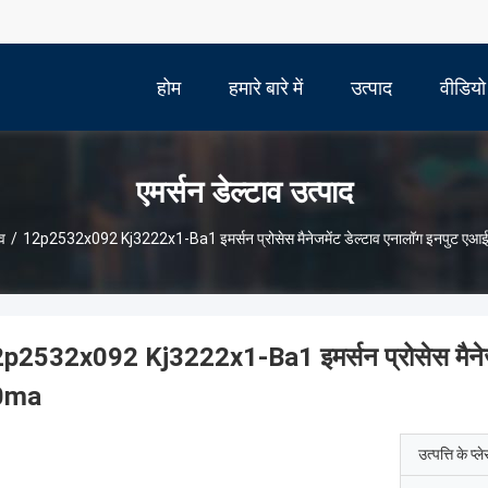
होम
हमारे बारे में
उत्पाद
वीडियो
एमर्सन डेल्टाव उत्पाद
ाव
/
12p2532x092 Kj3222x1-Ba1 इमर्सन प्रोसेस मैनेजमेंट डेल्टाव एनालॉग इनपुट ए
p2532x092 Kj3222x1-Ba1 इमर्सन प्रोसेस मैनेजम
0ma
उत्पत्ति के प्ल