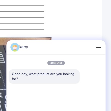
kerry
4:43 AM
Good day, what product are you looking 
for?