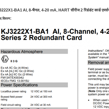
222X1-BA1 AI, 8-चैनल, 4-20 mA, HART सीरीज 2 रिडंडंट कार्ड एमर्सन
:
ाद विवरण