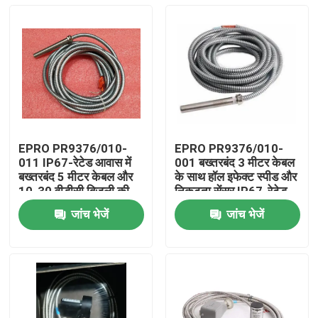
EPRO PR9376/010-
EPRO PR9376/010-
011 IP67-रेटेड आवास में
001 बख्तरबंद 3 मीटर केबल
बख्तरबंद 5 मीटर केबल और
के साथ हॉल इफेक्ट स्पीड और
10-30 वीडीसी बिजली की
निकटता सेंसर IP67-रेटेड
आपूर्ति के साथ हॉल इफेक्ट
और 10-30 वीडीसी बिजली
जांच भेजें
जांच भेजें
स्पीड और निकटता सेंसर
की आपूर्ति
घर
उत्पाद
वीडियो