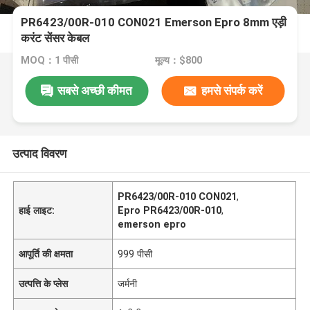
PR6423/00R-010 CON021 Emerson Epro 8mm एड़ी
करंट सेंसर केबल
MOQ：1 पीसी
मूल्य：$800
सबसे अच्छी कीमत
हमसे संपर्क करें
उत्पाद विवरण
PR6423/00R-010 CON021
,
हाई लाइट:
Epro PR6423/00R-010
,
emerson epro
आपूर्ति की क्षमता
999 पीसी
उत्पत्ति के प्लेस
जर्मनी