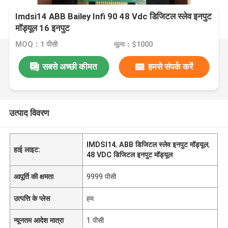
Imdsi14 ABB Bailey Infi 90 48 Vdc डिजिटल स्लेव इनपुट
मॉड्यूल 16 इनपुट
MOQ：1 पीसी
मूल्य：$1000
सबसे अच्छी कीमत
हमसे संपर्क करें
उत्पाद विवरण
IMDSI14
,
ABB डिजिटल स्लेव इनपुट मॉड्यूल
,
हाई लाइट:
48 VDC डिजिटल इनपुट मॉड्यूल
आपूर्ति की क्षमता
9999 पीसी
उत्पत्ति के प्लेस
हम
न्यूनतम आदेश मात्रा
1 पीसी