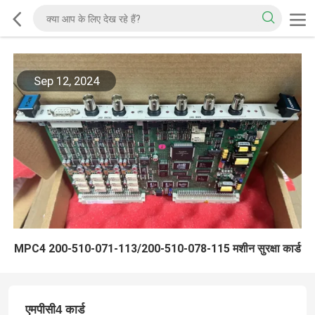
Sep 12, 2024
MPC4 200-510-071-113/200-510-078-115 मशीन सुरक्षा कार्ड
एमपीसी4 कार्ड