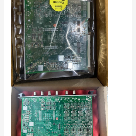
घर
उत्पाद
वीडियो