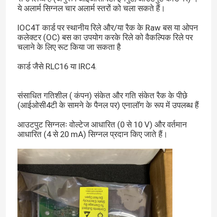
ये अलार्म सिग्नल चार अलार्म स्तरों को चला सकते हैं।
IOC4T कार्ड पर स्थानीय रिले और/या रैक के Raw बस या ओपन
कलेक्टर (OC) बस का उपयोग करके रिले को वैकल्पिक रिले पर
चलाने के लिए रूट किया जा सकता है
कार्ड जैसे RLC16 या IRC4.
संसाधित गतिशील ( कंपन) संकेत और गति संकेत रैक के पीछे
(आईओसी4टी के सामने के पैनल पर) एनालॉग के रूप में उपलब्ध हैं
आउटपुट सिग्नलः वोल्टेज आधारित (0 से 10 V) और वर्तमान
आधारित (4 से 20 mA) सिग्नल प्रदान किए जाते हैं।