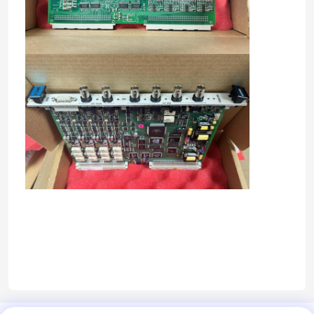
हमारे बारे में
कारखाना भ्रमण
गुणवत्ता नियंत्रण
हमसे संपर्क करें
ब्लॉग
एक उद्धरण का अनुरोध करें
एबीबी 800xa